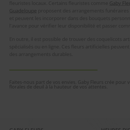
fleuristes locaux. Certains fleuristes comme
Gaby Fle
Guadeloupe
proposent des arrangements funéraires 
et peuvent les incorporer dans des bouquets personna
l'avance pour vérifier leur disponibilité et passer co
En outre, il est possible de trouver des coquelicots art
spécialisés ou en ligne. Ces fleurs artificielles peuven
des arrangements durables.
Faites-nous part de vos envies. Gaby Fleurs crée pour
florales de deuil à la hauteur de vos attentes.
GABY FLEURS
HEURES D'