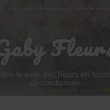
il
Nos services
Nos créations
Ventes de plante
Gaby
Fleur
ites-le avec des fleurs en tout
circonstances