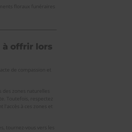
ments floraux funéraires
 offrir lors
 acte de compassion et
s des zones naturelles
te. Toutefois, respectez
 l'accès à ces zones et
es, tournez-vous vers les