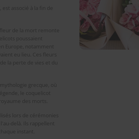
 est associé à la fin de
fleur de la mort remonte
elicots poussaient
 en Europe, notamment
aient eu lieu. Ces fleurs
de la perte de vies et du
a mythologie grecque, où
légende, le coquelicot
e royaume des morts.
ilisés lors de cérémonies
'au-delà. Ils rappellent
 chaque instant.