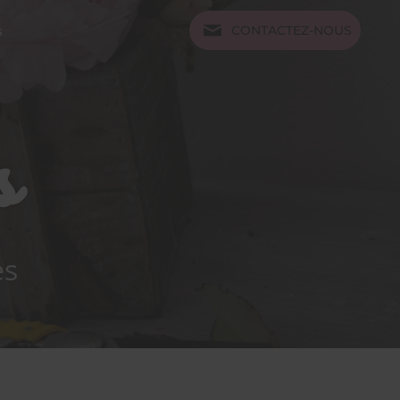
s
CONTACTEZ-NOUS
s
es