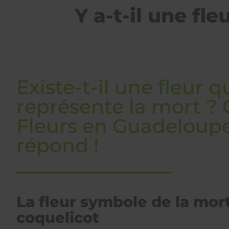
Y a-t-il une fl
Existe-t-il une fleur q
représente la mort ?
Fleurs en Guadeloup
répond !
La fleur symbole de la mort 
coquelicot